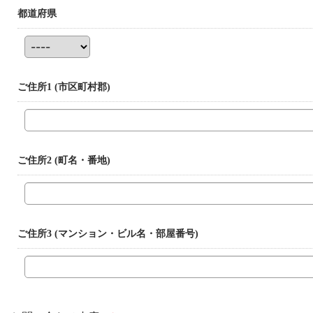
都道府県
ご住所1
(市区町村郡)
ご住所2
(町名・番地)
ご住所3
(マンション・ビル名・部屋番号)