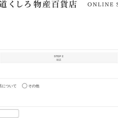
STEP 2
確認
店について
その他