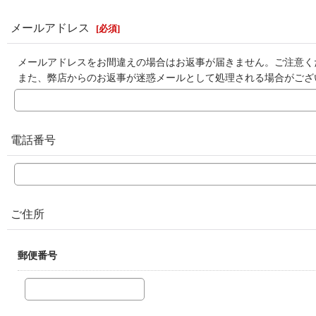
メールアドレス
[
必須
]
メールアドレスをお間違えの場合はお返事が届きません。ご注意く
また、弊店からのお返事が迷惑メールとして処理される場合がござ
電話番号
ご住所
郵便番号