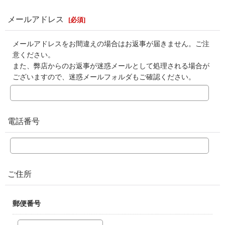
メールアドレス
[
必須
]
メールアドレスをお間違えの場合はお返事が届きません。ご注
意ください。
また、弊店からのお返事が迷惑メールとして処理される場合が
ございますので、迷惑メールフォルダもご確認ください。
電話番号
ご住所
郵便番号