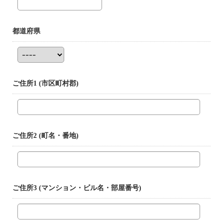
都道府県
ご住所1
(市区町村郡)
ご住所2
(町名・番地)
ご住所3
(マンション・ビル名・部屋番号)