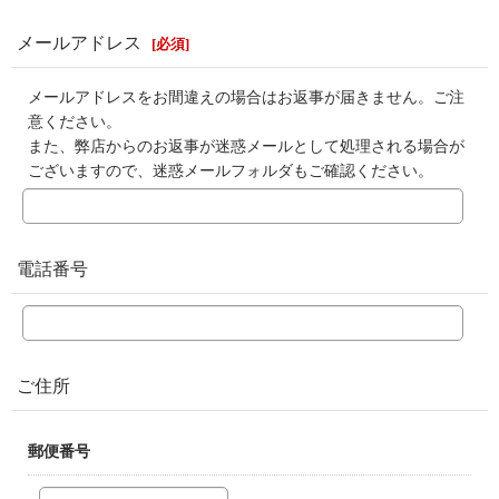
メールアドレス
[
必須
]
メールアドレスをお間違えの場合はお返事が届きません。ご注
意ください。
また、弊店からのお返事が迷惑メールとして処理される場合が
ございますので、迷惑メールフォルダもご確認ください。
電話番号
ご住所
郵便番号