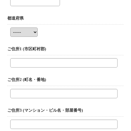
都道府県
ご住所1
(市区町村郡)
ご住所2
(町名・番地)
ご住所3
(マンション・ビル名・部屋番号)