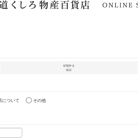
STEP 2
確認
店について
その他