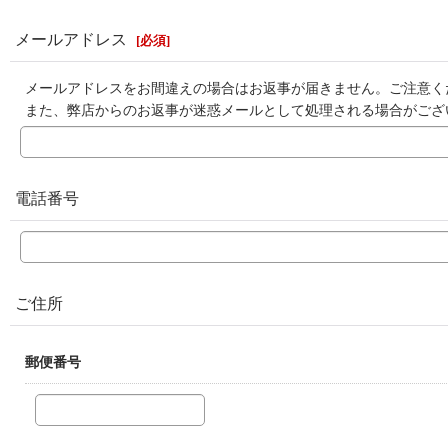
メールアドレス
[
必須
]
メールアドレスをお間違えの場合はお返事が届きません。ご注意く
また、弊店からのお返事が迷惑メールとして処理される場合がござ
電話番号
ご住所
郵便番号