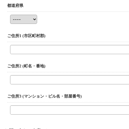
都道府県
ご住所1
(市区町村郡)
ご住所2
(町名・番地)
ご住所3
(マンション・ビル名・部屋番号)