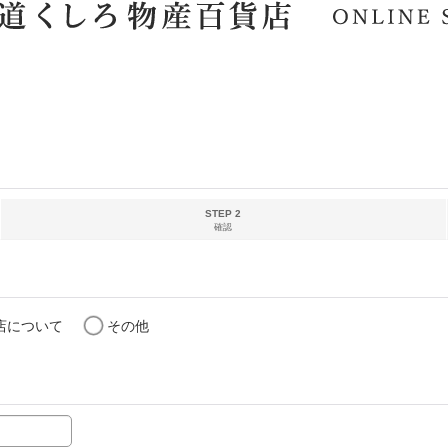
STEP 2
確認
店について
その他