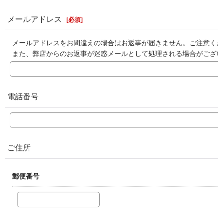
メールアドレス
[
必須
]
メールアドレスをお間違えの場合はお返事が届きません。ご注意く
また、弊店からのお返事が迷惑メールとして処理される場合がござ
電話番号
ご住所
郵便番号