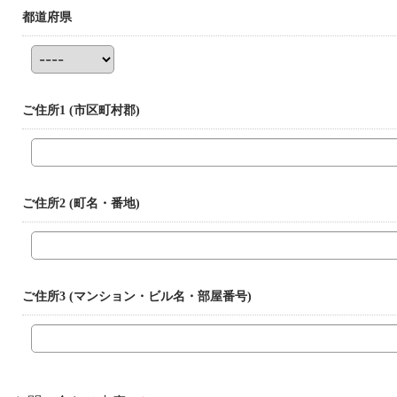
都道府県
ご住所1
(市区町村郡)
ご住所2
(町名・番地)
ご住所3
(マンション・ビル名・部屋番号)