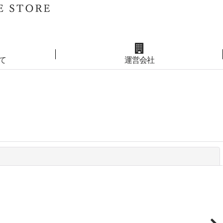
て
運営会社
閉じる