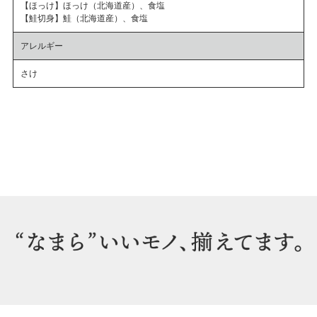
【ほっけ】ほっけ（北海道産）、食塩
【鮭切身】鮭（北海道産）、食塩
アレルギー
さけ