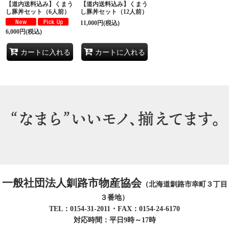
【道内送料込み】くまう
【道内送料込み】くまう
し豚丼セット（6人前）
し豚丼セット（12人前）
11,000
円
(税込)
6,000
円
(税込)
カートに入れる
カートに入れる
一般社団法人釧路市物産協会
（北海道釧路市幸町３丁目
３番地）
TEL：0154-31-2011・FAX：0154-24-6170
対応時間：平日9時～17時